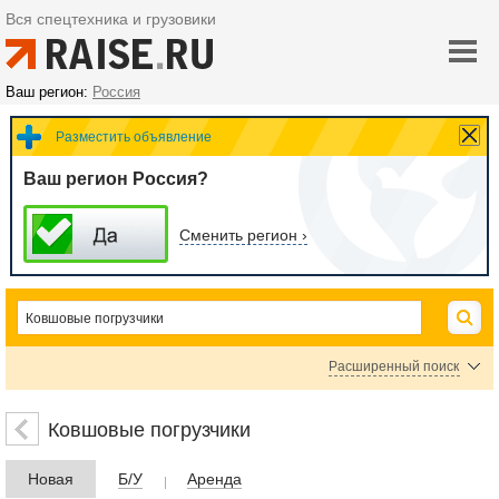
Вся спецтехника и грузовики
Ваш регион:
Россия
Разместить объявление
Ваш регион Россия?
Сменить регион ›
Расширенный поиск
Фронтальные погрузчики
Мини-погрузчики с бортовым поворотом
Ковшовые погрузчики
Гусеничные погрузчики
Новая
Б/У
Аренда