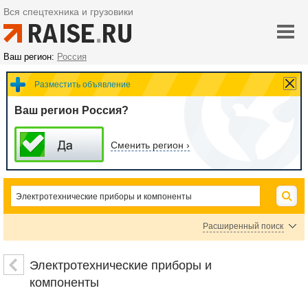
Вся спецтехника и грузовики
Ваш регион:
Россия
Разместить объявление
Ваш регион Россия?
Сменить регион ›
Расширенный поиск
Цена
Электротехнические приборы и
компоненты
руб.