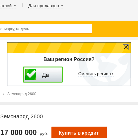
аталей
Для продавцов
Ваш регион Россия?
Сменить регион ›
Земснаряд 2600
Земснаряд 2600
17 000 000
Купить в кредит
руб.