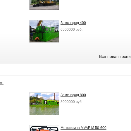
Земснаряд 400
6500000 руб.
Вся новая техн
ия
Земснаряд 800
8000000 руб.
Мотопомпа MVAE М 50-600