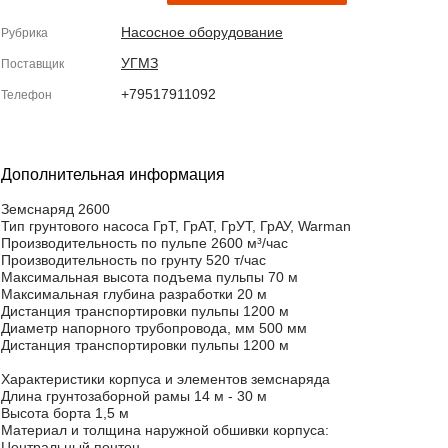
Насосное оборудование
Рубрика
УГМЗ
Поставщик
+79517911092
Телефон
Дополнительная информация
Земснаряд 2600
Тип грунтового насоса ГрТ, ГрАТ, ГрУТ, ГрАУ, Warman
Производительность по пульпе 2600 м³/час
Производительность по грунту 520 т/час
Максимальная высота подъема пульпы 70 м
Максимальная глубина разработки 20 м
Дистанция транспортировки пульпы 1200 м
Диаметр напорного трубопровода, мм 500 мм
Дистанция транспортировки пульпы 1200 м
Характеристики корпуса и элементов земснаряда
Длина грунтозаборной рамы 14 м - 30 м
Высота борта 1,5 м
Материал и толщина наружной обшивки корпуса:
Центральный понтон