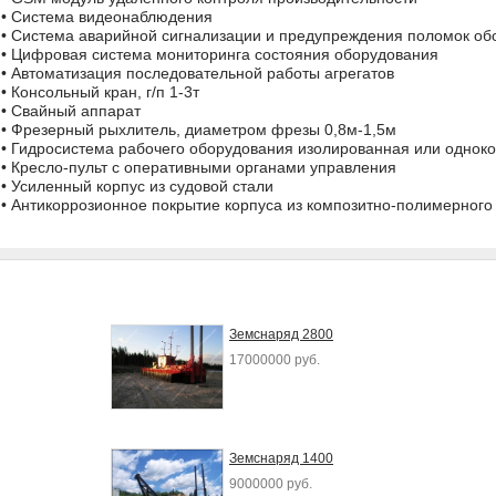
• Система видеонаблюдения
• Система аварийной сигнализации и предупреждения поломок об
• Цифровая система мониторинга состояния оборудования
• Автоматизация последовательной работы агрегатов
• Консольный кран, г/п 1-3т
• Свайный аппарат
• Фрезерный рыхлитель, диаметром фрезы 0,8м-1,5м
• Гидросистема рабочего оборудования изолированная или однок
• Кресло-пульт с оперативными органами управления
• Усиленный корпус из судовой стали
• Антикоррозионное покрытие корпуса из композитно-полимерного
Земснаряд 2800
17000000 руб.
Земснаряд 1400
9000000 руб.