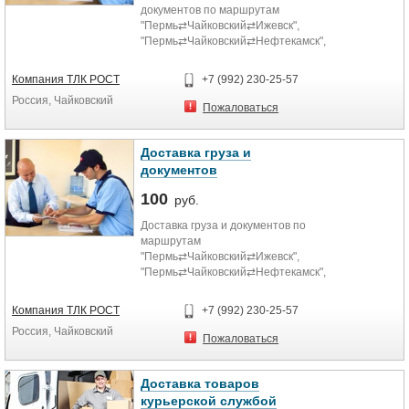
документов по маршрутам
"Пермь⇄Чайковский⇄Ижевск",
"Пермь⇄Чайковский⇄Нефтекамск",
"Ижевск⇄Чайковский⇄Нефтекамск"
всего за 1 сутки.
Компания ТЛК РОСТ
+7 (992) 230-25-57
Россия, Чайковский
Пожаловаться
Доставка груза и
документов
100
руб.
Доставка груза и документов по
маршрутам
"Пермь⇄Чайковский⇄Ижевск",
"Пермь⇄Чайковский⇄Нефтекамск",
"Ижевск⇄Чайковский⇄Нефтекамск"
всего за 1 сутки.
Компания ТЛК РОСТ
+7 (992) 230-25-57
Россия, Чайковский
Пожаловаться
Доставка товаров
курьерской службой