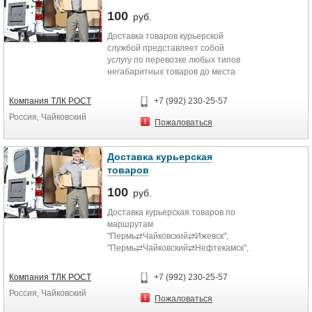
100
руб.
Доставка товаров курьерской
службой представляет собой
услугу по перевозке любых типов
негабаритных товаров до места
назначения. В отличие от многих
конкурентов, мы следим за
Компания ТЛК РОСТ
+7 (992) 230-25-57
состояние груза и уведомляем
Россия, Чайковский
заказчика о получении. Гарантией
Пожаловаться
высокого качества наших услуг
служит подписание договора.
Доставка курьерская
Имея в собственности парк
товаров
транспортных средств, мы
способны обеспечить
100
руб.
эффективную логистику перевозки
Доставка курьерская товаров по
грузов даже на дальние
маршрутам
расстояния. За время
"Пермь⇄Чайковский⇄Ижевск",
существования наша компания
"Пермь⇄Чайковский⇄Нефтекамск",
обзавелась множеством
"Ижевск⇄Чайковский⇄Нефтекамск"
положительных отзывов и
всего за 1 сутки.
рекомендаций, а также партнеров
Компания ТЛК РОСТ
+7 (992) 230-25-57
среди крупнейших предприятий.
Россия, Чайковский
Пожаловаться
Компания "Рост" предлагает