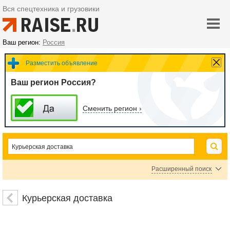
Вся спецтехника и грузовики
Ваш регион:
Россия
Разместить объявление
Ваш регион Россия?
Сменить регион ›
Расширенный поиск
Цена
Курьерская доставка
руб.