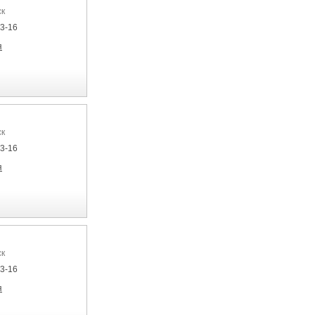
ск
33-16
я
ск
33-16
я
ск
33-16
я