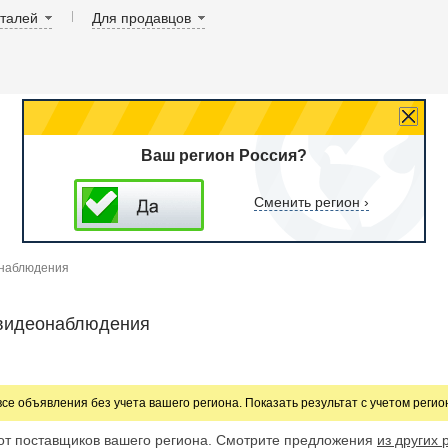
аталей
Для продавцов
Ваш регион Россия?
Сменить регион ›
наблюдения
видеонаблюдения
все объявления без учета вашего региона. Показать результат с учетом реги
от поставщиков вашего региона. Смотрите предложения
из других 