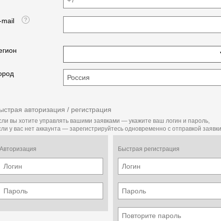
-mail
егион
ород
ыстрая авторизация / регистрация
сли вы хотите управлять вашими заявками — укажите ваш логин и пароль,
сли у вас нет аккаунта — зарегистрируйтесь одновременно с отправкой заявки
Авторизация
Быстрая регистрация