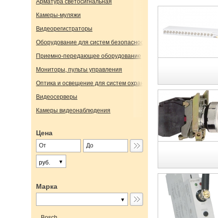
Арматура светосигнальная
Камеры-муляжи
Видеорегистраторы
Оборудование для систем безопасности
Приемно-передающее оборудование
Мониторы, пульты управления
Оптика и освещение для систем охраны и наблюдения
Видеосерверы
Камеры видеонаблюдения
Цена
руб.
Марка
Bosch