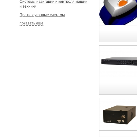
Системы навигации и контроля машин
и техники
Противоугонные системы
показать еще