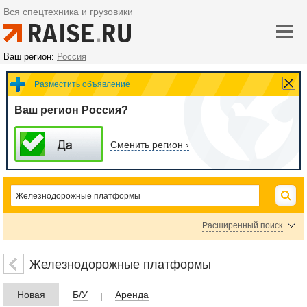
Вся спецтехника и грузовики
Ваш регион:
Россия
Разместить объявление
Ваш регион Россия?
Сменить регион ›
Расширенный поиск
Цена
Железнодорожные платформы
Новая
Б/У
Аренда
руб.