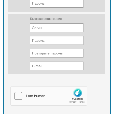
объёма загрузки вагона впервые
применена цветовая шкала
высоты погрузки.
Быстрая регистрация