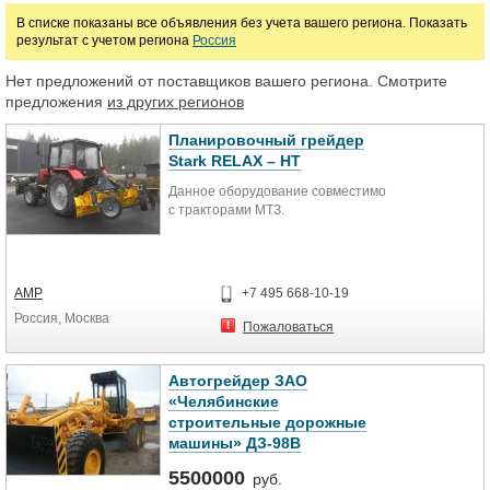
В списке показаны все объявления без учета вашего региона. Показать
руб.
результат с учетом региона
Россия
Нет предложений от поставщиков вашего региона. Смотрите
Марка
предложения
из других регионов
Планировочный грейдер
Stark RELAX – HT
Данное оборудование совместимо
с тракторами МТЗ.
АМР
+7 495 668-10-19
Россия, Москва
Пожаловаться
Автогрейдер ЗАО
«Челябинские
строительные дорожные
машины» ДЗ-98В
5500000
руб.