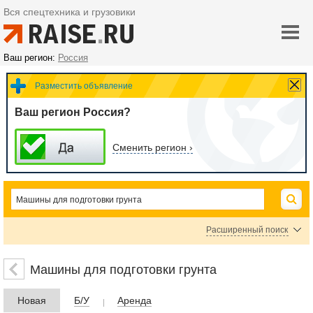
Вся спецтехника и грузовики
Ваш регион:
Россия
Разместить объявление
Ваш регион Россия?
Сменить регион ›
Расширенный поиск
Автогрейдеры
Скреперы
Грейдеры прицепные
Машины для подготовки грунта
Цена
Новая
Б/У
Аренда