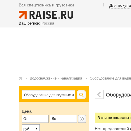
Вся спецтехника и грузовики
Для покуп
Ваш регион:
Россия
Водоснабжение и канализация
Оборудование для водя
Оборудов
Цена
В списке показаны 
Нет предложений 
руб.