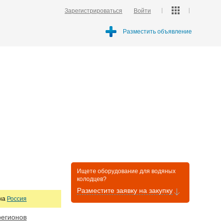
Зарегистрироваться
Войти
Разместить объявление
Ищете оборудование для водяных
колодцев?
Разместите заявку на закупку
она
Россия
регионов