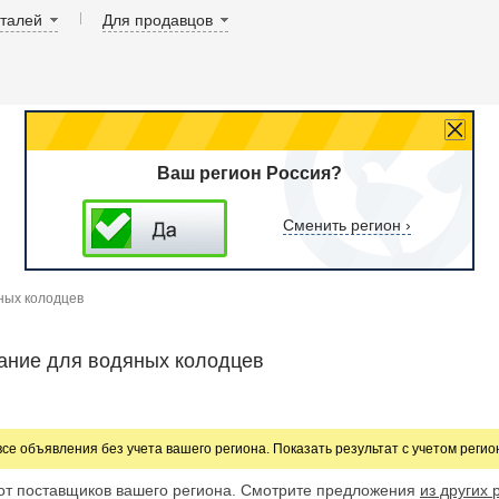
аталей
Для продавцов
Ваш регион Россия?
Сменить регион ›
ных колодцев
ание для водяных колодцев
все объявления без учета вашего региона. Показать результат с учетом реги
от поставщиков вашего региона. Смотрите предложения
из других 