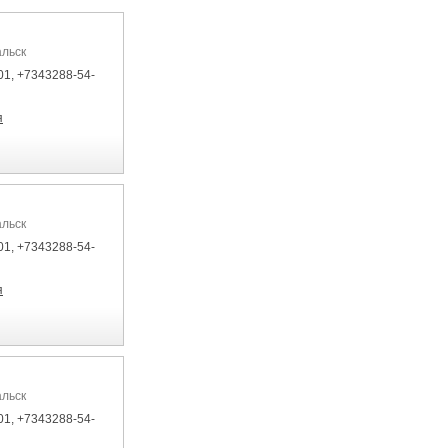
альск
01, +7343288-54-
я
альск
01, +7343288-54-
я
альск
01, +7343288-54-