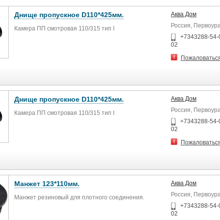
Днище пропускное D110*425мм.
Аква Дом
Россия, Первоур
Камера ПП смотровая 110/315 тип I
+7343288-54-
02
Пожаловатьс
Днище пропускное D110*425мм.
Аква Дом
Россия, Первоур
Камера ПП смотровая 110/315 тип I
+7343288-54-
02
Пожаловатьс
Манжет 123*110мм.
Аква Дом
Россия, Первоур
Манжет резиновый для плотного соединения.
+7343288-54-
02