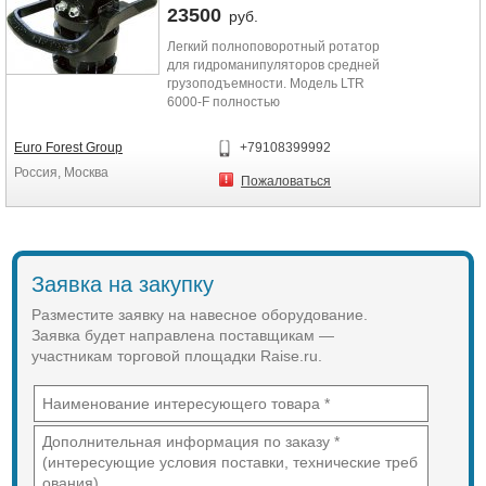
23500
руб.
Гидравлическое вращение есть
Легкий полноповоротный ротатор
Производитель Южная Корея
для гидроманипуляторов средней
Комплектация поставки:
грузоподъемности. Модель LTR
1. Бревнозахват c гидравлическим
6000-F полностью
вращением — 1 шт
взаимозаменяемая с моделью
2. Переходная пластина на
GR603-2 или моделью FR21.
жестком креплении для
Euro Forest Group
+79108399992
Отличительная характеристика
экскаватора Dooosan DX225 LCA
Россия, Москва
стабильность технических
3. Комплект пальцев и втулок.
Пожаловаться
параметров. Ротатор
предназначен для вращения с
неограниченным углом поворота
рабочего органа (захвата, крюка
итп.) и подачи рабочего давления
Заявка на закупку
через его вращающуяся ось к
гидроцилиндру захвата в
Разместите заявку на навесное оборудование.
манипуляторах стационарных и
Заявка будет направлена поставщикам —
мобильных машин.
участникам торговой площадки Raise.ru.