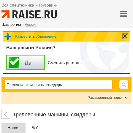
Вся спецтехника и грузовики
Ваш регион:
Россия
Разместить объявление
Ваш регион Россия?
Сменить регион ›
Расширенный поиск
Цена
Трелевочные машины, скиддеры
Новая
Б/У
руб.