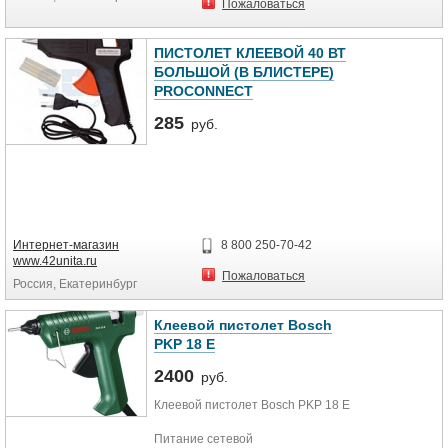
Пожаловаться
регионам.
ПИСТОЛЕТ КЛЕЕВОЙ 40 ВТ
БОЛЬШОЙ (В БЛИСТЕРЕ)
PROCONNECT
285
руб.
Интернет-магазин
8 800 250-70-42
www.42unita.ru
Пожаловаться
Россия, Екатеринбург
Клеевой пистолет Bosch
PKP 18 E
2400
руб.
Клеевой пистолет Bosch PKP 18 E
Питание сетевой