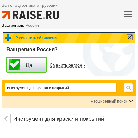
Вся спецтехника и грузовики
Ваш регион:
Россия
Разместить объявление
Ваш регион Россия?
Сменить регион ›
Расширенный поиск
Кисти малярные
Валики малярные
Щетки строительные
Инструмент для краски и покрытий
Шпатели строительные
Пистолеты для герметика
Пистолеты для монтажной пены
Клеевые пистолеты
Распылители