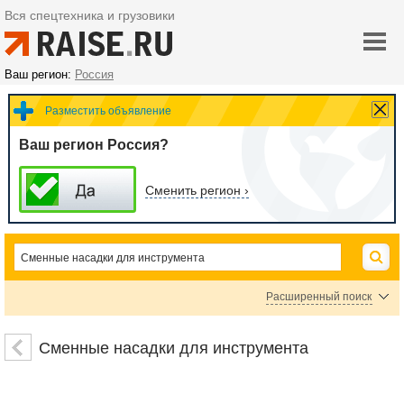
Вся спецтехника и грузовики
Ваш регион:
Россия
Разместить объявление
Ваш регион Россия?
Сменить регион ›
Расширенный поиск
Сверла
Зенкеры
Диски пил
Полотна пил
Шлифовальные диски
Сменные насадки для инструмента
Полировальные диски
Фрезы