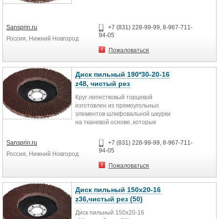
Sansprin.ru
+7 (831) 228-99-99, 8-967-711-
94-05
Россия, Нижний Новгород
Пожаловаться
Диск пильный 190*30-20-16
z48, чистый рез
Круг лепестковый торцевой
изготовлен из прямоугольных
элементов шлифовальной шкурки
на тканевой основе, которые
расположены в виде веера на
подложке из стекловолокна.
Sansprin.ru
+7 (831) 228-99-99, 8-967-711-
94-05
Россия, Нижний Новгород
Пожаловаться
Диск пильный 150х20-16
z36,чистый рез (50)
Диск пильный 150х20-16